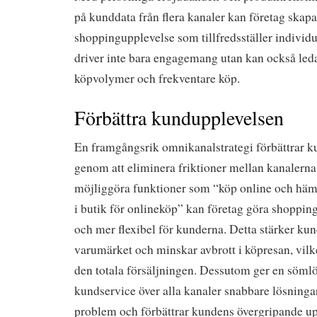
på kunddata från flera kanaler kan företag skapa
shoppingupplevelse som tillfredsställer individ
driver inte bara engagemang utan kan också leda 
köpvolymer och frekventare köp.
Förbättra kundupplevelsen
En framgångsrik omnikanalstrategi förbättrar 
genom att eliminera friktioner mellan kanalern
möjliggöra funktioner som “köp online och hämta
i butik för onlineköp” kan företag göra shoppi
och mer flexibel för kunderna. Detta stärker ku
varumärket och minskar avbrott i köpresan, vilke
den totala försäljningen. Dessutom ger en sömlö
kundservice över alla kanaler snabbare lösninga
problem och förbättrar kundens övergripande up