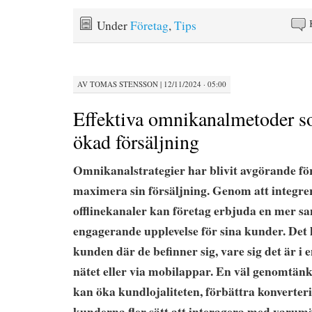
Under
Företag
,
Tips
AV
TOMAS STENSSON
|
12/11/2024 · 05:00
Effektiva omnikanalmetoder s
ökad försäljning
Omnikanalstrategier har blivit avgörande för
maximera sin försäljning. Genom att integre
offlinekanaler kan företag erbjuda en mer 
engagerande upplevelse för sina kunder. Det
kunden där de befinner sig, vare sig det är i e
nätet eller via mobilappar. En väl genomtän
kan öka kundlojaliteten, förbättra konverter
kunderna fler sätt att interagera med varum