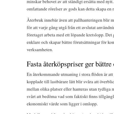
minskar behovet av att ständigt ersätta med nytt
omfattande rörelser av gods kan detta skapa en m
Återbruk innebär även att pallhanteringen blir mi
för att varje gång utgå från ett avslutat användni
företaget arbeta med ett löpande kretslopp. Det
enklare och skapar bättre förutsättningar för kont
verksamheten.
Fasta återköpspriser ger bättre
En återkommande utmaning i stora flöden är att
kopplade till lastbärare lätt blir svåra att överbl
mellan olika platser eller hanteras utan tydliga 
svårt att bedöma vad som faktiskt finns tillgängl
ekonomiskt värde som ligger i omlopp.