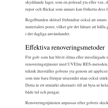
skyddande lager, som en polerad yta eller vax, 
repor och fläckar som annars kan förkorta dess l
Regelbunden skötsel förhindrar också att smuts t
materialets porer, vilket gör det lättare att hålla
i det dagliga användandet.
Effektiva renoveringsmetoder
För golv som har blivit slitna eller missfärgade
renoveringstjänster med UVElite RES-metoden.
teknik återställer golvens yta genom att applicer
som inte bara förnyar utseendet utan också stärke
Detta är ett utmärkt alternativ till att byta ut hel
både tid och pengar.
Renoveringstjänsten anpassas efter golvets skick,