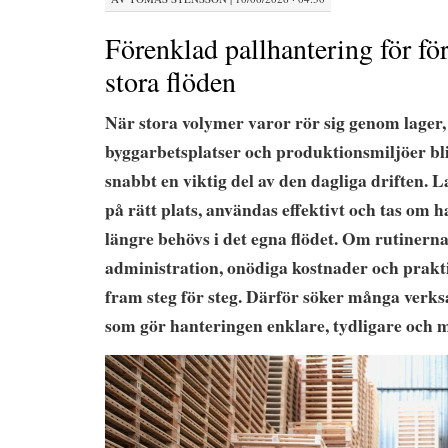
Förenklad pallhantering för fö
stora flöden
När stora volymer varor rör sig genom lager,
byggarbetsplatser och produktionsmiljöer bl
snabbt en viktig del av den dagliga driften. 
på rätt plats, användas effektivt och tas om h
längre behövs i det egna flödet. Om rutinerna
administration, onödiga kostnader och prakt
fram steg för steg. Därför söker många verk
som gör hanteringen enklare, tydligare och 