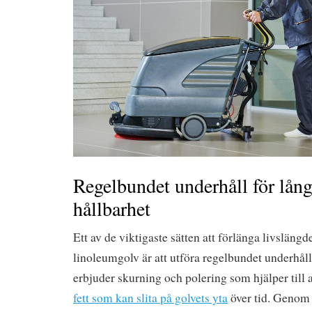
Regelbundet underhåll för lån
hållbarhet
Ett av de viktigaste sätten att förlänga livslängd
linoleumgolv är att utföra regelbundet underhåll
erbjuder skurning och polering som hjälper till 
fett som kan slita på golvets yta
över tid. Genom a