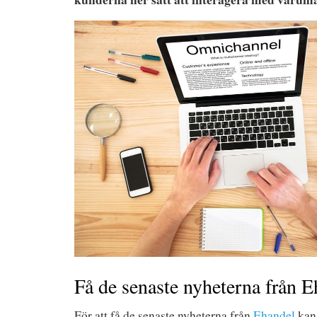
Få de senaste nyheterna från 
För att få de senaste nyheterna från
Ehandel
kan