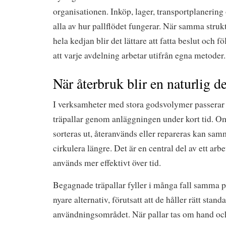
organisationen. Inköp, lager, transportplanerin
alla av hur pallflödet fungerar. När samma str
hela kedjan blir det lättare att fatta beslut och fö
att varje avdelning arbetar utifrån egna metoder.
När återbruk blir en naturlig de
I verksamheter med stora godsvolymer passerar e
träpallar genom anläggningen under kort tid. O
sorteras ut, återanvänds eller repareras kan samm
cirkulera längre. Det är en central del av ett arbe
används mer effektivt över tid.
Begagnade träpallar fyller i många fall samma 
nyare alternativ, förutsatt att de håller rätt stand
användningsområdet. När pallar tas om hand och 