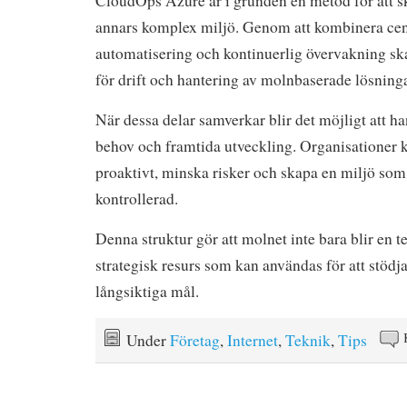
CloudOps Azure är i grunden en metod för att sk
annars komplex miljö. Genom att kombinera cent
automatisering och kontinuerlig övervakning sk
för drift och hantering av molnbaserade lösninga
När dessa delar samverkar blir det möjligt att 
behov och framtida utveckling. Organisationer 
proaktivt, minska risker och skapa en miljö som 
kontrollerad.
Denna struktur gör att molnet inte bara blir en t
strategisk resurs som kan användas för att stöd
långsiktiga mål.
Under
Företag
,
Internet
,
Teknik
,
Tips