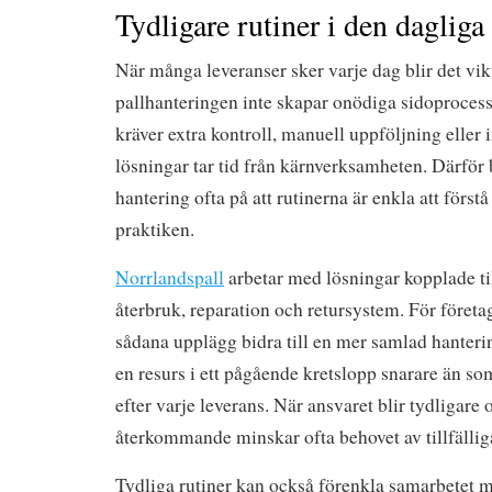
Tydligare rutiner i den daglig
När många leveranser sker varje dag blir det vikt
pallhanteringen inte skapar onödiga sidoproce
kräver extra kontroll, manuell uppföljning eller
lösningar tar tid från kärnverksamheten. Därför 
hantering ofta på att rutinerna är enkla att förstå 
praktiken.
Norrlandspall
arbetar med lösningar kopplade til
återbruk, reparation och retursystem. För företa
sådana upplägg bidra till en mer samlad hanteri
en resurs i ett pågående kretslopp snarare än s
efter varje leverans. När ansvaret blir tydligare
återkommande minskar ofta behovet av tillfälliga
Tydliga rutiner kan också förenkla samarbetet m