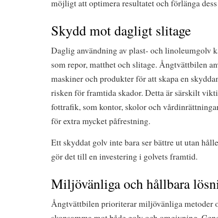
möjligt att optimera resultatet och förlänga dess
Skydd mot dagligt slitage
Daglig användning av plast- och linoleumgolv 
som repor, matthet och slitage. Ångtvättbilen a
maskiner och produkter för att skapa en skydd
risken för framtida skador. Detta är särskilt vi
fottrafik, som kontor, skolor och vårdinrättningar
för extra mycket påfrestning.
Ett skyddat golv inte bara ser bättre ut utan håll
gör det till en investering i golvets framtid.
Miljövänliga och hållbara lösn
Ångtvättbilen prioriterar miljövänliga metoder
skonsamma mot både golv och omgivning. Gen