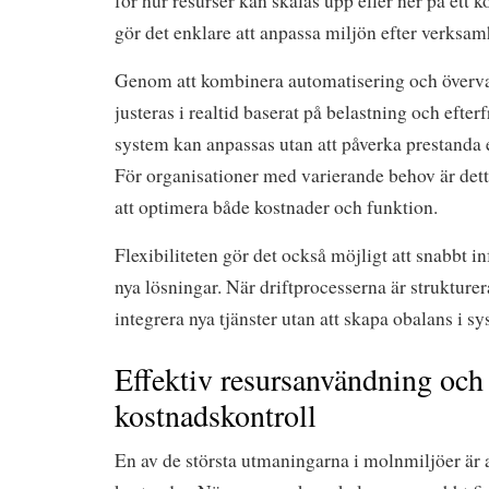
för hur resurser kan skalas upp eller ner på ett ko
gör det enklare att anpassa miljön efter verksa
Genom att kombinera automatisering och överva
justeras i realtid baserat på belastning och efter
system kan anpassas utan att påverka prestanda el
För organisationer med varierande behov är detta
att optimera både kostnader och funktion.
Flexibiliteten gör det också möjligt att snabbt i
nya lösningar. När driftprocesserna är strukturera
integrera nya tjänster utan att skapa obalans i sy
Effektiv resursanvändning och
kostnadskontroll
En av de största utmaningarna i molnmiljöer är at