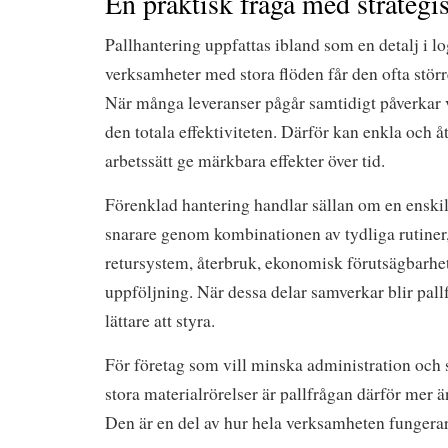
En praktisk fråga med strategi
Pallhantering uppfattas ibland som en detalj i lo
verksamheter med stora flöden får den ofta störr
När många leveranser pågår samtidigt påverkar
den totala effektiviteten. Därför kan enkla och
arbetssätt ge märkbara effekter över tid.
Förenklad hantering handlar sällan om en enskil
snarare genom kombinationen av tydliga rutiner
retursystem, återbruk, ekonomisk förutsägbarhet
uppföljning. När dessa delar samverkar blir pallf
lättare att styra.
För företag som vill minska administration och s
stora materialrörelser är pallfrågan därför mer än
Den är en del av hur hela verksamheten fungerar 