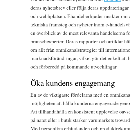
deras nyhetsbrev eller följa deras uppdateringar
och webbplatsen. Ehandel erbjuder insikter om a
tekniska framsteg och nyheter inom e-handelsvär
en överblick av de mest relevanta händelserna f
branschexperter. Deras rapporter och artiklar hå
om allt från omnikanalstrategier till internatione
marknadsförändringar, vilket gör det enkelt att 
och förberedd på kommande utvecklingar.
Öka kundens engagemang
En av de viktigaste fördelarna med en omnikanal
möjligheten att hålla kunderna engagerade genom
Att tillhandahålla en konsistent upplevelse oav
på nätet eller i butik stärker varumärkets trovär
Med personliga erbjudanden och produktrekom