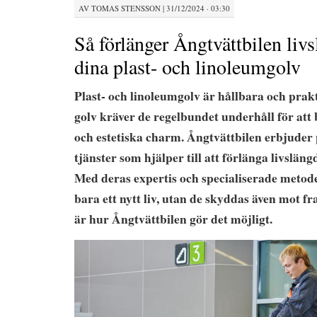
AV
TOMAS STENSSON
|
31/12/2024 · 03:30
Så förlänger Ångtvättbilen liv
dina plast- och linoleumgolv
Plast- och linoleumgolv är hållbara och prak
golv kräver de regelbundet underhåll för att b
och estetiska charm. Ångtvättbilen erbjuder 
tjänster som hjälper till att förlänga livsläng
Med deras expertis och specialiserade metode
bara ett nytt liv, utan de skyddas även mot fr
är hur Ångtvättbilen gör det möjligt.