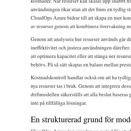
kostnader. När resurser kan skalas upp snabbt fin
användningen ökar utan att det finns en tydlig s
CloudOps Azure bidrar till att skapa en mer ko
av resurser genom att kombinera övervakning med
Genom att analysera hur resurser används går det
ineffektivitet och justera användningen därefte
att optimera kapacitet eller att stänga ner resurs
behövs. På så sätt skapas en balans mellan pres
Kostnadskontroll handlar också om att ha tydlig
nya resurser tas i bruk. Genom att integrera dess
driftmodellen säkerställs att alla beslut baseras
inte på tillfälliga lösningar.
En strukturerad grund för mod