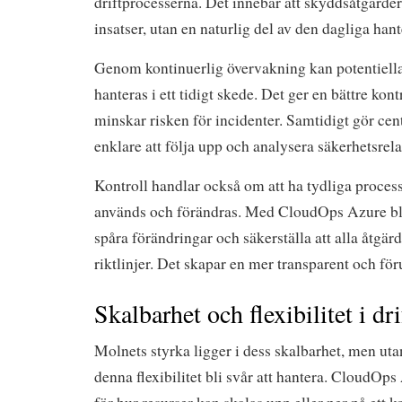
driftprocesserna. Det innebär att skyddsåtgärder 
insatser, utan en naturlig del av den dagliga han
Genom kontinuerlig övervakning kan potentiella 
hanteras i ett tidigt skede. Det ger en bättre kon
minskar risken för incidenter. Samtidigt gör cen
enklare att följa upp och analysera säkerhetsrel
Kontroll handlar också om att ha tydliga process
används och förändras. Med CloudOps Azure blir
spåra förändringar och säkerställa att alla åtgärd
riktlinjer. Det skapar en mer transparent och för
Skalbarhet och flexibilitet i d
Molnets styrka ligger i dess skalbarhet, men utan
denna flexibilitet bli svår att hantera. CloudOp