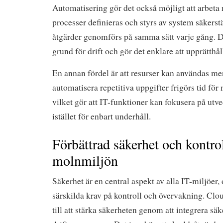
Automatisering gör det också möjligt att arbeta
processer definieras och styrs av system säkerst
åtgärder genomförs på samma sätt varje gång. De
grund för drift och gör det enklare att upprätthåll
En annan fördel är att resurser kan användas mer
automatisera repetitiva uppgifter frigörs tid för 
vilket gör att IT-funktioner kan fokusera på utv
istället för enbart underhåll.
Förbättrad säkerhet och kontrol
molnmiljön
Säkerhet är en central aspekt av alla IT-miljöer, 
särskilda krav på kontroll och övervakning. Cl
till att stärka säkerheten genom att integrera säk