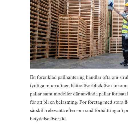
En förenklad pallhantering handlar ofta om stru
tydliga returrutiner, bättre överblick över ink
pallar samt modeller där använda pallar fortsatt k
för att bli en belastning. För företag med stora f
särskilt relevanta eftersom små förbättringar i p
betydelse över tid.