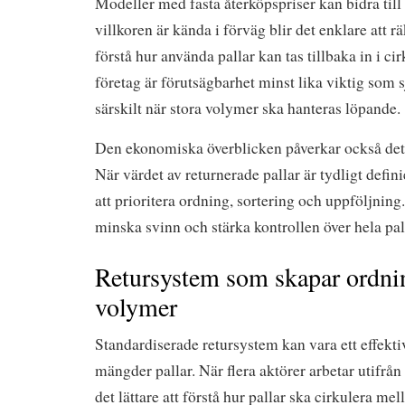
Modeller med fasta återköpspriser kan bidra till 
villkoren är kända i förväg blir det enklare att r
förstå hur använda pallar kan tas tillbaka in i c
företag är förutsägbarhet minst lika viktig som s
särskilt när stora volymer ska hanteras löpande.
Den ekonomiska överblicken påverkar också det 
När värdet av returnerade pallar är tydligt defini
att prioritera ordning, sortering och uppföljning.
minska svinn och stärka kontrollen över hela pa
Retursystem som skapar ordnin
volymer
Standardiserade retursystem kan vara ett effektivt
mängder pallar. När flera aktörer arbetar utifrå
det lättare att förstå hur pallar ska cirkulera mel