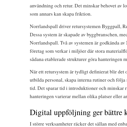
användning och retur. Det minskar behovet av lo
som annars kan skapa friktion.
Norrlandspall driver retursystemen Byggpall, R
Dessa system är skapade av byggbranschen, med
Norrlandspall. Två av systemen är godkända av 
företag som verkar i miljöer där stora material
sådana etablerade strukturer göra hanteringen m
När ett retursystem är tydligt definierat blir det 
utbilda personal, skapa interna rutiner och följ
tid. Det sparar tid i introduktioner och minskar r
hanteringen varierar mellan olika platser eller a
Digital uppföljning ger bättre 
I större verksamheter räcker det sällan med enba