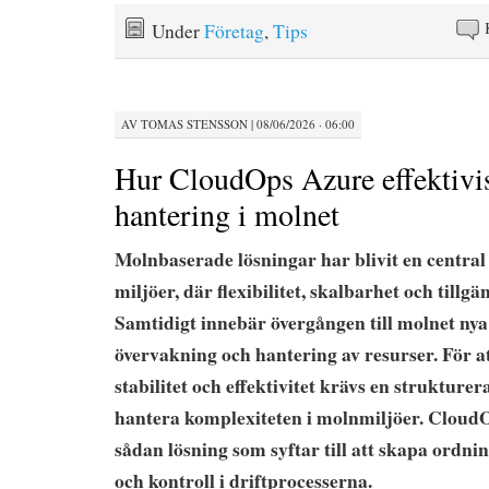
Under
Företag
,
Tips
AV
TOMAS STENSSON
|
08/06/2026 · 06:00
Hur CloudOps Azure effektivis
hantering i molnet
Molnbaserade lösningar har blivit en central
miljöer, där flexibilitet, skalbarhet och tillgän
Samtidigt innebär övergången till molnet nya 
övervakning och hantering av resurser. För at
stabilitet och effektivitet krävs en strukture
hantera komplexiteten i molnmiljöer. Cloud
sådan lösning som syftar till att skapa ordni
och kontroll i driftprocesserna.