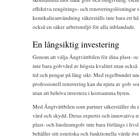
effektiva rengörings- och renoveringslösningar
kemikalieanvändning säkerställs inte bara ett hål
också en säker arbetsmiljö för alla inblandade.
En långsiktig investering
Genom att välja Ångtvättbilen för dina plast- o
inte bara golvvård av högsta kvalitet utan också
tid och pengar på lång sikt. Med regelbundet un
professionell renovering kan du njuta av golv som 
utan att behöva investera i kostsamma byten.
Med Ångtvättbilen som partner säkerställer du at
vård och skydd. Deras expertis och innovativa m
plast- och linoleumgolv inte bara förlängs i liv
behåller sitt estetiska och funktionella värde över