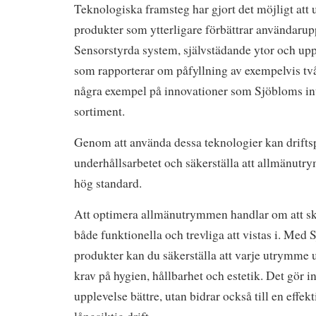
Teknologiska framsteg har gjort det möjligt att 
produkter som ytterligare förbättrar användarup
Sensorstyrda system, självstädande ytor och up
som rapporterar om påfyllning av exempelvis två
några exempel på innovationer som Sjöbloms inte
sortiment.
Genom att använda dessa teknologier kan driftsp
underhållsarbetet och säkerställa att allmänutry
hög standard.
Att optimera allmänutrymmen handlar om att sk
både funktionella och trevliga att vistas i. Med
produkter kan du säkerställa att varje utrymme
krav på hygien, hållbarhet och estetik. Det gör i
upplevelse bättre, utan bidrar också till en effek