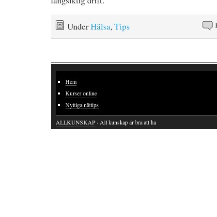
långsiktig drift.
Under
Hälsa
,
Tips
Hem
Kurser online
Nyttiga nättips
ALLKUNSKAP
· All kunskap är bra att ha