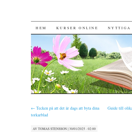
HOPPA TILL INNEHÅLL
HEM
KURSER ONLINE
NYTTIGA
←
Tecken på att det är dags att byta dina
Guide till oli
torkarblad
AV
TOMAS STENSSON
|
30/01/2025 · 02:00