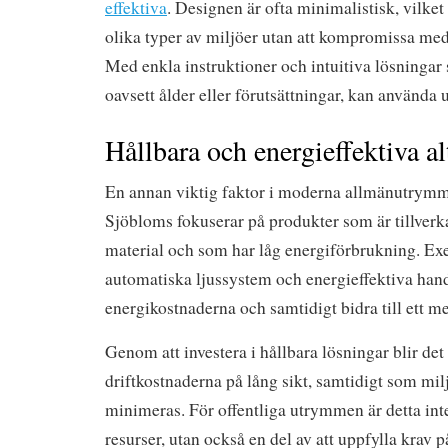
effektiva
. Designen är ofta minimalistisk, vilket 
olika typer av miljöer utan att kompromissa med
Med enkla instruktioner och intuitiva lösningar sä
oavsett ålder eller förutsättningar, kan använda 
Hållbara och energieffektiva al
En annan viktig faktor i moderna allmänutrymme
Sjöbloms fokuserar på produkter som är tillverk
material och som har låg energiförbrukning. Ex
automatiska ljussystem och energieffektiva han
energikostnaderna och samtidigt bidra till ett me
Genom att investera i hållbara lösningar blir det
driftkostnaderna på lång sikt, samtidigt som mi
minimeras. För offentliga utrymmen är detta inte 
resurser, utan också en del av att uppfylla krav p