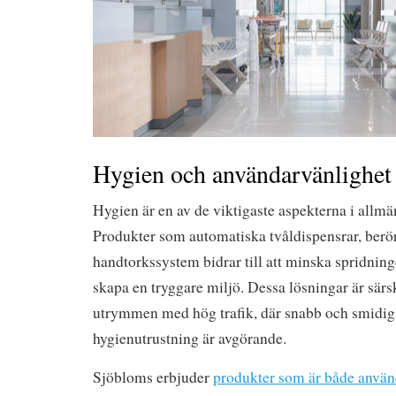
Hygien och användarvänlighet 
Hygien är en av de viktigaste aspekterna i all
Produkter som automatiska tvåldispensrar, berör
handtorkssystem bidrar till att minska spridning
skapa en tryggare miljö. Dessa lösningar är särsk
utrymmen med hög trafik, där snabb och smidig t
hygienutrustning är avgörande.
Sjöbloms erbjuder
produkter som är både använ