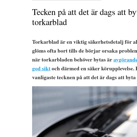
Tecken på att det är dags att by
torkarblad
Torkarblad är en viktig säkerhetsdetalj för a
glöms ofta bort tills de börjar orsaka proble
när torkarbladen behöver bytas är
avgörande 
god sikt
och därmed en säker körupplevelse. 
vanligaste tecknen på att det är dags att byta