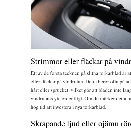
Strimmor eller fläckar på vind
Ett av de första tecknen på slitna torkarblad är 
eller fläckar på vindrutan. Detta beror ofta på at
hårt eller sprucket, vilket gör att bladen inte län
vindrutans yta ordentligt. Om du märker detta u
hög tid att investera i nya torkarblad.
Skrapande ljud eller ojämn rör