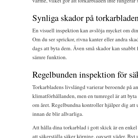
värme, vilket gör att torkarbladen inte fungerar
Synliga skador på torkarblade
En visuell inspektion kan avslöja mycket om din
Om du ser sprickor, rivna kanter eller andra sk
dags att byta dem. Även små skador kan snabbt f
sämre funktion.
Regelbunden inspektion för sä
Torkarbladens livslängd varierar beroende på 
klimatförhållanden, men en tumregel är att byt
om året. Regelbundna kontroller hjälper dig att
innan de blir allvarliga.
Att hålla dina torkarblad i gott skick är en enke
att säkerställa säker körning, oavsett väder. Byt u