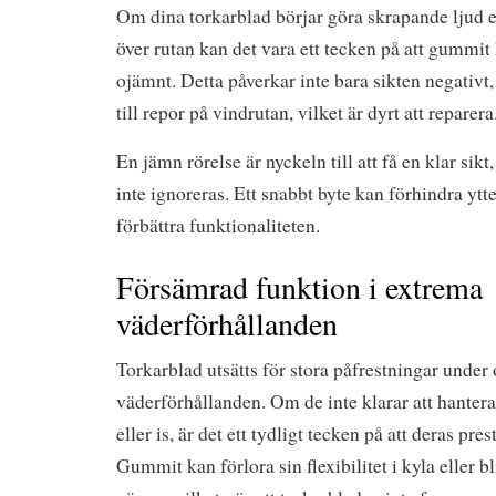
Om dina torkarblad börjar göra skrapande ljud e
över rutan kan det vara ett tecken på att gummit h
ojämnt. Detta påverkar inte bara sikten negativt
till repor på vindrutan, vilket är dyrt att reparera
En jämn rörelse är nyckeln till att få en klar sik
inte ignoreras. Ett snabbt byte kan förhindra ytt
förbättra funktionaliteten.
Försämrad funktion i extrema
väderförhållanden
Torkarblad utsätts för stora påfrestningar under 
väderförhållanden. Om de inte klarar att hantera 
eller is, är det ett tydligt tecken på att deras pr
Gummit kan förlora sin flexibilitet i kyla eller bl