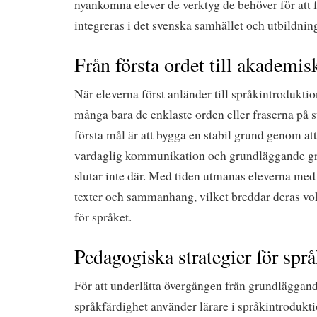
nyankomna elever de verktyg de behöver för att
integreras i det svenska samhället och utbildnin
Från första ordet till akademi
När eleverna först anländer till språkintroduk
många bara de enklaste orden eller fraserna på 
första mål är att bygga en stabil grund genom at
vardaglig kommunikation och grundläggande g
slutar inte där. Med tiden utmanas eleverna me
texter och sammanhang, vilket breddar deras vo
för språket.
Pedagogiska strategier för spr
För att underlätta övergången från grundläggand
språkfärdighet använder lärare i språkintrodukti