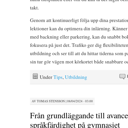
takt.
Genom att kontinuerligt följa upp dina prestation
lektioner kan du optimera din inlärning. Känner 
med backning eller parkering, kan du snabbt boka
fokusera på just det. Trafiko ger dig flexibilitete
utbildning och ser till att du hittar tiderna som pa
sin tur gör vägen mot körkortet både snabbare 
Under
Tips
,
Utbildning
AV
TOMAS STENSSON
|
08/04/2024 · 03:00
Från grundläggande till avanc
språkfärdighet på gymnasiet