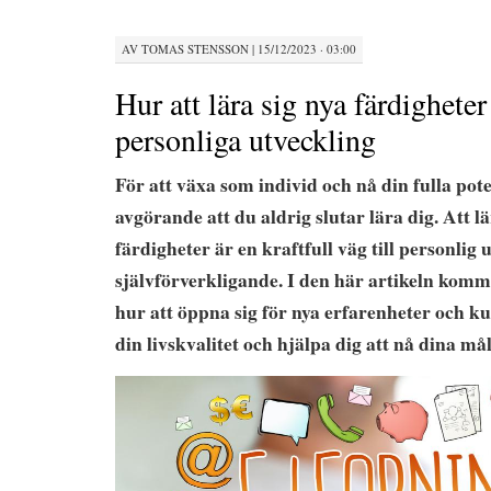
AV
TOMAS STENSSON
|
15/12/2023 · 03:00
Hur att lära sig nya färdighete
personliga utveckling
För att växa som individ och nå din fulla pote
avgörande att du aldrig slutar lära dig. Att lä
färdigheter är en kraftfull väg till personlig 
självförverkligande. I den här artikeln komme
hur att öppna sig för nya erfarenheter och 
din livskvalitet och hjälpa dig att nå dina mål