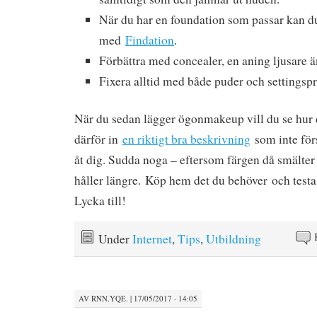
När du har en foundation som passar kan d
med
Findation
.
Förbättra med concealer, en aning ljusare ä
Fixera alltid med både puder och settingspr
När du sedan lägger ögonmakeup vill du se hur 
därför in
en riktigt bra beskrivning
som inte för
åt dig. Sudda noga – eftersom färgen då smälter 
håller längre. Köp hem det du behöver och testa 
Lycka till!
Under
Internet
,
Tips
,
Utbildning
AV
RNN.YQE.
|
17/05/2017 · 14:05