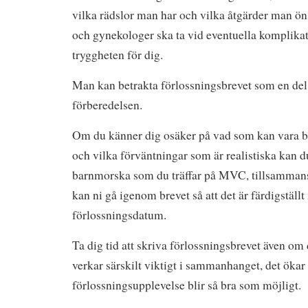
vilka rädslor man har och vilka åtgärder man ö
och gynekologer ska ta vid eventuella komplikat
tryggheten för dig.
Man kan betrakta förlossningsbrevet som en del
förberedelsen.
Om du känner dig osäker på vad som kan vara bra
och vilka förväntningar som är realistiska kan d
barnmorska som du träffar på MVC, tillsamma
kan ni gå igenom brevet så att det är färdigställ
förlossningsdatum.
Ta dig tid att skriva förlossningsbrevet även om d
verkar särskilt viktigt i sammanhanget, det ökar
förlossningsupplevelse blir så bra som möjligt.