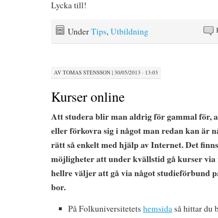
Lycka till!
Under
Tips
,
Utbildning
AV
TOMAS STENSSON
|
30/05/2013 · 13:03
Kurser online
Att studera blir man aldrig för gammal för, at
eller förkovra sig i något man redan kan är n
rätt så enkelt med hjälp av Internet. Det fin
möjligheter att under kvällstid gå kurser via
hellre väljer att gå via något studieförbund p
bor.
På Folkuniversitetets
hemsida
så hittar du 