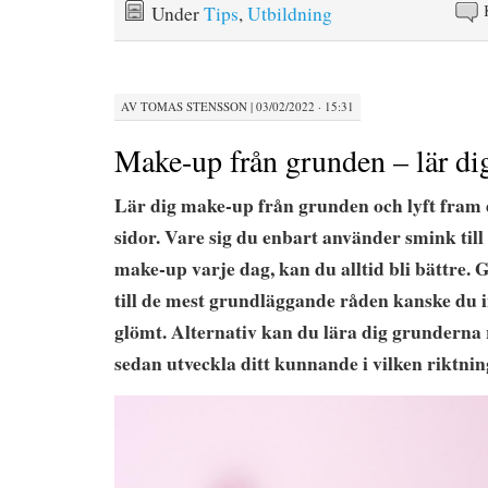
Under
Tips
,
Utbildning
AV
TOMAS STENSSON
|
03/02/2022 · 15:31
Make-up från grunden – lär di
Lär dig make-up från grunden och lyft fram 
sidor. Vare sig du enbart använder smink till f
make-up varje dag, kan du alltid bli bättre. 
till de mest grundläggande råden kanske du 
glömt. Alternativ kan du lära dig grunderna 
sedan utveckla ditt kunnande i vilken riktnin