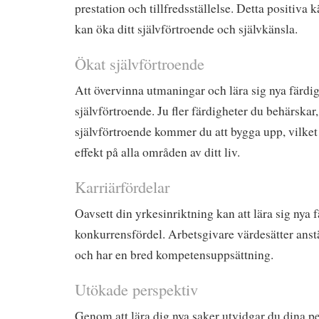
prestation och tillfredsställelse. Detta positiva 
kan öka ditt självförtroende och självkänsla.
Ökat självförtroende
Att övervinna utmaningar och lära sig nya färdig
självförtroende. Ju fler färdigheter du behärskar
självförtroende kommer du att bygga upp, vilket
effekt på alla områden av ditt liv.
Karriärfördelar
Oavsett din yrkesinriktning kan att lära sig nya 
konkurrensfördel. Arbetsgivare värdesätter anstä
och har en bred kompetensuppsättning.
Utökade perspektiv
Genom att lära dig nya saker utvidgar du dina pe