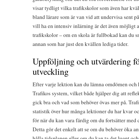
visar tydligt vilka trafikskolor som även har kväl
bland lärare som är van vid att undervisa sent 
vill ha en intensiv inlärning är det även möjligt
trafikskolor – om en skola är fullbokad kan du sn
annan som har just den kvällen lediga tider.
Uppföljning och utvärdering fö
utveckling
Efter varje lektion kan du lämna omdömen och
Trafikos system, vilket både hjälper dig att refl
gick bra och vad som behöver övas mer på. Traf
statistik över hur många lektioner du har kvar o
för när du kan vara färdig om du fortsätter med 
Detta gör det enkelt att se om du behöver öka ant
hålla tidsplanen eller om du kan ta det lugnt och