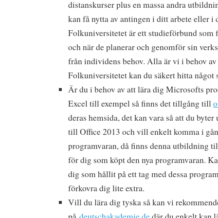
distanskurser plus en massa andra utbildni
kan få nytta av antingen i ditt arbete eller i d
Folkuniversitetet är ett studieförbund som 
och när de planerar och genomför sin verk
från individens behov. Alla är vi i behov a
Folkuniversitetet kan du säkert hitta något 
Är du i behov av att lära dig Microsofts p
Excel till exempel så finns det tillgång till
o
deras hemsida, det kan vara så att du byter
till Office 2013 och vill enkelt komma i g
programvaran, då finns denna utbildning ti
för dig som köpt den nya programvaran. Ka
dig som hållit på ett tag med dessa program
förkovra dig lite extra.
Vill du lära dig tyska så kan vi rekommende
på
deutschakademie.de
där du enkelt kan l