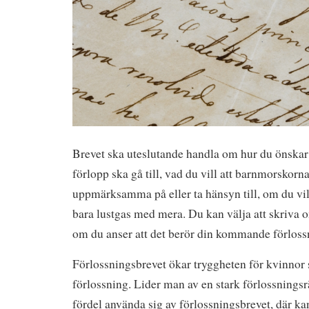
Brevet ska uteslutande handla om hur du önskar a
förlopp ska gå till, vad du vill att barnmorskorn
uppmärksamma på eller ta hänsyn till, om du vill
bara lustgas med mera. Du kan välja att skriva o
om du anser att det berör din kommande förloss
Förlossningsbrevet ökar tryggheten för kvinnor 
förlossning. Lider man av en stark förlossning
fördel använda sig av förlossningsbrevet, där ka