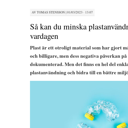
AV
TOMAS STENSSON
|
01/03/2023 · 13:07
Så kan du minska plastanvänd
vardagen
Plast är ett otroligt material som har gjort 
och billigare, men dess negativa påverkan på 
dokumenterad. Men det finns en hel del enkla
plastanvändning och bidra till en bättre miljö