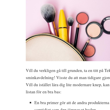
Vill du verkligen gå till grunden, ta en titt på 
sminkavdelning! Visste du att man tidigare gjor
Vill du istället lära dig lite modernare knep, kan
listan för en bra bas:
En bra primer gör att de andra produkterna f
samtidigt som den jämnar ut huden.