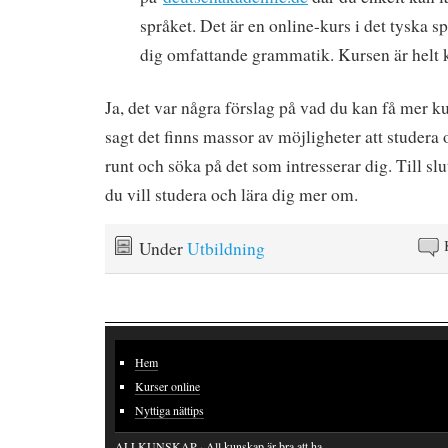
språket. Det är en online-kurs i det tyska sp
dig omfattande grammatik. Kursen är helt k
Ja, det var några förslag på vad du kan få mer k
sagt det finns massor av möjligheter att studera o
runt och söka på det som intresserar dig. Till slu
du vill studera och lära dig mer om.
Under
Utbildning
Hem
Kurser online
Nyttiga nättips
ALLKUNSKAP
· All kunskap är bra att ha