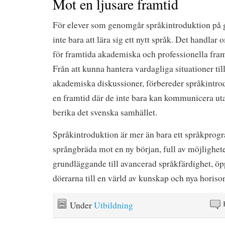
Mot en ljusare framtid
För elever som genomgår språkintroduktion på 
inte bara att lära sig ett nytt språk. Det handlar
för framtida akademiska och professionella framg
Från att kunna hantera vardagliga situationer till
akademiska diskussioner, förbereder språkintro
en framtid där de inte bara kan kommunicera uta
berika det svenska samhället.
Språkintroduktion är mer än bara ett språkprogr
språngbräda mot en ny början, full av möjlighet
grundläggande till avancerad språkfärdighet, öp
dörrarna till en värld av kunskap och nya horison
Under
Utbildning