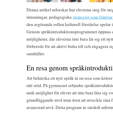
Denna artikel utforskar hur eleverna steg för st
utmaningar, pedagogiska
strategier som främjar
den avgörande rollen kulturell förståelse spelar 
Genom språkintroduktionsprogrammet öppnas dö
möjligheter, där eleverna inte bara lär sig ett ny
förbereds för att aktivt bidra till och engagera s
samhället.
En resa genom språkintrodukt
Att behärska ett nytt språk är en resa som kräve
rätt stöd. På gymnasiet erbjuder språkintroduk
unik möjlighet för elever att inte bara lära sig s
grundläggande nivå utan även att utveckla sina fä
avancerad nivå. Detta program är särskilt utforma