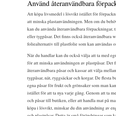
Använd återanvändbara förpac
Att köpa livsmedel i lösvikt istället för förpackni
att minska plastanvändningen. Men om du behö
kan du använda återanvändbara förpackningar, t
eller tygpåsar. Det finns också återanvändbara 
foliealternativ till plastfolie som kan användas
När du handlar kan du också välja att ta med eg
för att minska användningen av plastpåsar. Det 
återanvändbara påsar och kassar att välja mellan
tygpåsar, nät, ryggsäckar och korgar. De flesta b
egna påsar för frukt och grönsaker som man kan
istället för att ta nya varje gång. Genom att ta 
och påsar till butiken, eller att handla mat på 
köpa i lösvikt, minskar du din användning av e
och plastpåsar. Detta är små förändringar som k