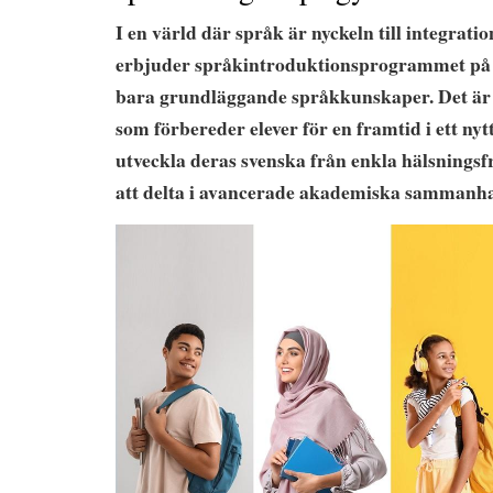
I en värld där språk är nyckeln till integrat
erbjuder språkintroduktionsprogrammet på
bara grundläggande språkkunskaper. Det är
som förbereder elever för en framtid i ett nyt
utveckla deras svenska från enkla hälsningsf
att delta i avancerade akademiska sammanh