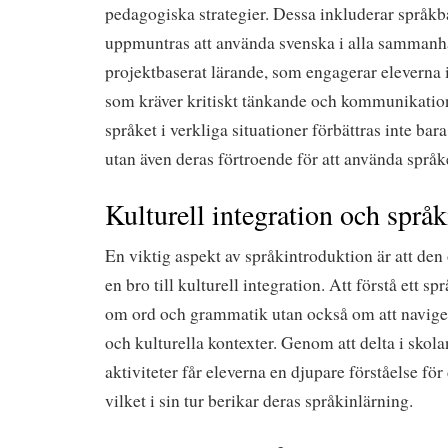
pedagogiska strategier. Dessa inkluderar språkb
uppmuntras att använda svenska i alla sammanh
projektbaserat lärande, som engagerar eleverna i
som kräver kritiskt tänkande och kommunikatio
språket i verkliga situationer förbättras inte ba
utan även deras förtroende för att använda språk
Kulturell integration och språ
En viktig aspekt av språkintroduktion är att de
en bro till kulturell integration. Att förstå ett sp
om ord och grammatik utan också om att naviger
och kulturella kontexter. Genom att delta i skol
aktiviteter får eleverna en djupare förståelse fö
vilket i sin tur berikar deras språkinlärning.