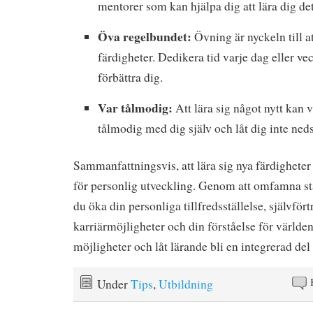
mentorer som kan hjälpa dig att lära dig det
Öva regelbundet:
Övning är nyckeln till a
färdigheter. Dedikera tid varje dag eller ve
förbättra dig.
Var tålmodig:
Att lära sig något nytt kan 
tålmodig med dig själv och låt dig inte ned
Sammanfattningsvis, att lära sig nya färdigheter 
för personlig utveckling. Genom att omfamna st
du öka din personliga tillfredsställelse, självför
karriärmöjligheter och din förståelse för världe
möjligheter och låt lärande bli en integrerad del a
Under
Tips
,
Utbildning