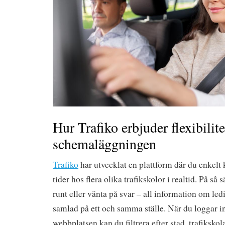
Hur Trafiko erbjuder flexibilite
schemaläggningen
Trafiko
har utvecklat en plattform där du enkelt 
tider hos flera olika trafikskolor i realtid. På så 
runt eller vänta på svar – all information om led
samlad på ett och samma ställe. När du loggar in
webbplatsen kan du filtrera efter stad, trafiksko