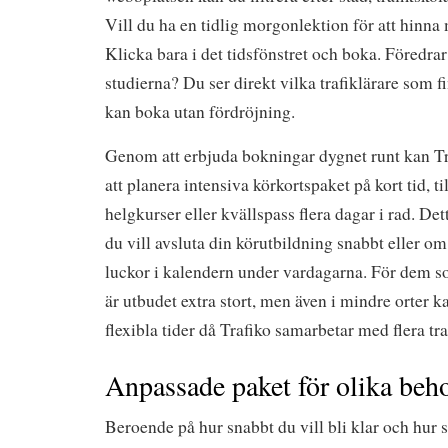
Vill du ha en tidlig morgonlektion för att hinna
Klicka bara i det tidsfönstret och boka. Föredrar
studierna? Du ser direkt vilka trafiklärare som f
kan boka utan fördröjning.
Genom att erbjuda bokningar dygnet runt kan Tr
att planera intensiva körkortspaket på kort tid, 
helgkurser eller kvällspass flera dagar i rad. Det
du vill avsluta din körutbildning snabbt eller o
luckor i kalendern under vardagarna. För dem so
är utbudet extra stort, men även i mindre orter ka
flexibla tider då Trafiko samarbetar med flera tra
Anpassade paket för olika beh
Beroende på hur snabbt du vill bli klar och hur s