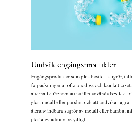
Undvik engångsprodukter
Engångsprodukter som plastbestick, sugrör, tall
förpackningar är ofta onödiga och kan lätt ersä
alternativ. Genom att istället använda bestick, ta
glas, metall eller porslin, och att undvika sugrör
återanvändbara sugrör av metall eller bambu, m
plastanvändning betydligt.