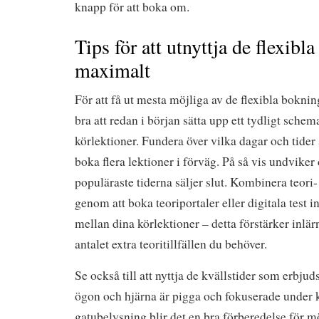
knapp för att boka om.
Tips för att utnyttja de flexibla
maximalt
För att få ut mesta möjliga av de flexibla bokni
bra att redan i början sätta upp ett tydligt schem
körlektioner. Fundera över vilka dagar och tider
boka flera lektioner i förväg. På så vis undviker d
populäraste tiderna säljer slut. Kombinera teori
genom att boka teoriportaler eller digitala test 
mellan dina körlektioner – detta förstärker inl
antalet extra teori­tillfällen du behöver.
Se också till att nyttja de kvällstider som erbju
ögon och hjärna är pigga och fokuserade under 
gatubelysning blir det en bra förberedelse för m