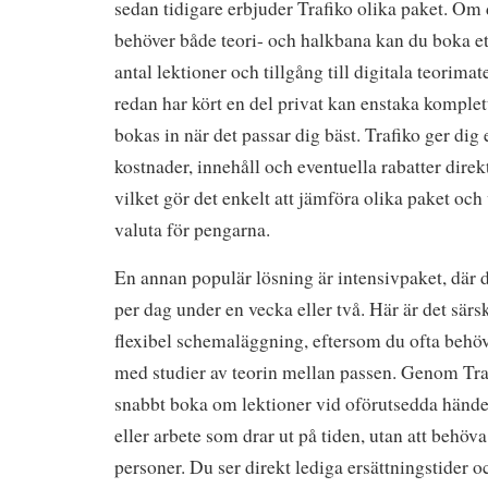
sedan tidigare erbjuder Trafiko olika paket. Om
behöver både teori- och halkbana kan du boka et
antal lektioner och tillgång till digitala teorima
redan har kört en del privat kan enstaka komplet
bokas in när det passar dig bäst. Trafiko ger dig
kostnader, innehåll och eventuella rabatter dire
vilket gör det enkelt att jämföra olika paket och
valuta för pengarna.
En annan populär lösning är intensivpaket, där d
per dag under en vecka eller två. Här är det särs
flexibel schemaläggning, eftersom du ofta behö
med studier av teorin mellan passen. Genom Tra
snabbt boka om lektioner vid oförutsedda händ
eller arbete som drar ut på tiden, utan att behöv
personer. Du ser direkt lediga ersättningstider o