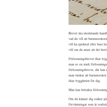
Brevet ska uteslutande handla
vad du vill att barnmorskor
vill ha epidural eller bara 
vill om du anser att det be
Förlossningsbrevet ökar tryg
man av en stark förlossning
förlossningsbrevet, där kan 
man önskar att barnmorskor 
ökar tryggheten för dig.
Man kan betrakta förlossnin
Om du känner dig osäker på 
förväntningar som är realist