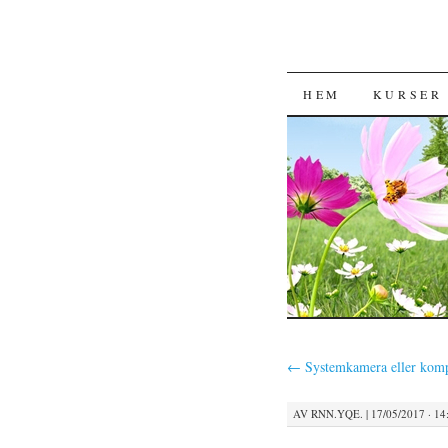
HOPPA TILL 
HEM
KURSER
←
Systemkamera eller kom
AV
RNN.YQE.
|
17/05/2017 · 14