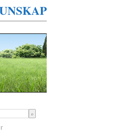
UNSKAP
r