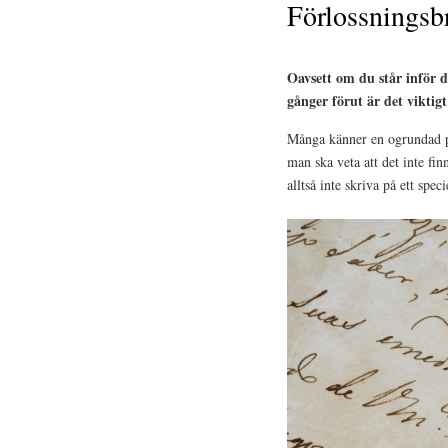
Förlossningsb
Oavsett om du står inför di
gånger förut är det viktigt
Många känner en ogrundad pre
man ska veta att det inte fin
alltså inte skriva på ett speci