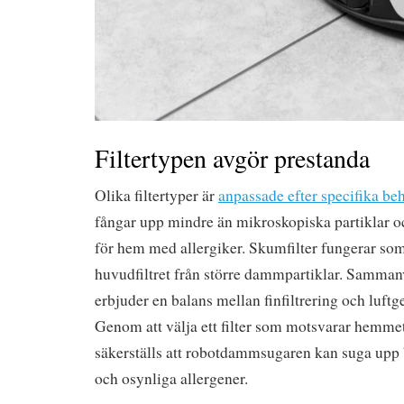
Filtertypen avgör prestanda
Olika filtertyper är
anpassade efter specifika be
fångar upp mindre än mikroskopiska partiklar oc
för hem med allergiker. Skumfilter fungerar som
huvudfiltret från större dammpartiklar. Sammanvä
erbjuder en balans mellan finfiltrering och luft
Genom att välja ett filter som motsvarar hemmet
säkerställs att robotdammsugaren kan suga upp
och osynliga allergener.