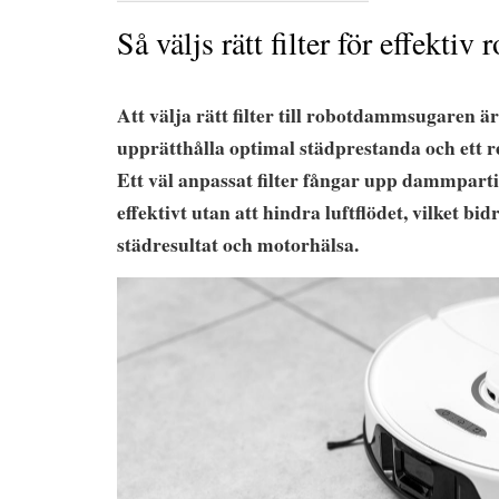
Så väljs rätt filter för effektiv
Att välja rätt filter till robotdammsugaren ä
upprätthålla optimal städprestanda och ett 
Ett väl anpassat filter fångar upp dammparti
effektivt utan att hindra luftflödet, vilket bid
städresultat och motorhälsa.