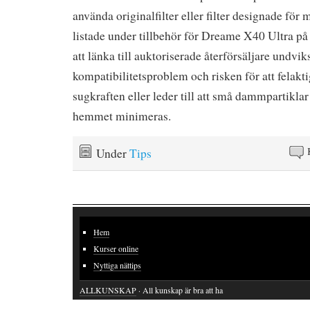
använda originalfilter eller filter designade för
listade under tillbehör för Dreame X40 Ultra 
att länka till auktoriserade återförsäljare undvik
kompatibilitetsproblem och risken för att felakti
sugkraften eller leder till att små dammpartiklar 
hemmet minimeras.
Under
Tips
Hem
Kurser online
Nyttiga nättips
ALLKUNSKAP
· All kunskap är bra att ha