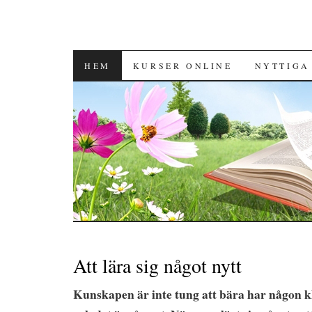
HOPPA TILL INNEHÅLL
HEM
KURSER ONLINE
NYTTIGA
Att lära sig något nytt
Kunskapen är inte tung att bära har någon 