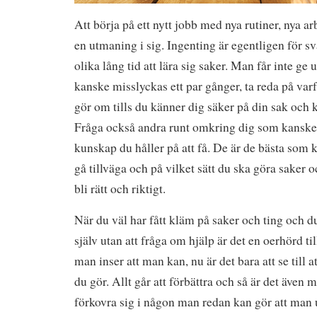
Att börja på ett nytt jobb med nya rutiner, nya a
en utmaning i sig. Ingenting är egentligen för svår
olika lång tid att lära sig saker. Man får inte ge
kanske misslyckas ett par gånger, ta reda på var
gör om tills du känner dig säker på din sak och k
Fråga också andra runt omkring dig som kanske 
kunskap du håller på att få. De är de bästa som k
gå tillväga och på vilket sätt du ska göra saker oc
bli rätt och riktigt.
När du väl har fått kläm på saker och ting och 
själv utan att fråga om hjälp är det en oerhörd til
man inser att man kan, nu är det bara att se till at
du gör. Allt går att förbättra och så är det även 
förkovra sig i någon man redan kan gör att man 