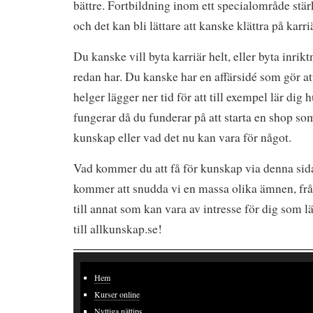
bättre. Fortbildning inom ett specialområde st
och det kan bli lättare att kanske klättra på karri
Du kanske vill byta karriär helt, eller byta inrikt
redan har. Du kanske har en affärsidé som gör at
helger lägger ner tid för att till exempel lär di
fungerar då du funderar på att starta en shop som
kunskap eller vad det nu kan vara för något.
Vad kommer du att få för kunskap via denna sida å
kommer att snudda vi en massa olika ämnen, f
till annat som kan vara av intresse för dig som
till allkunskap.se!
Hem
Kurser online
Nyttiga nättips