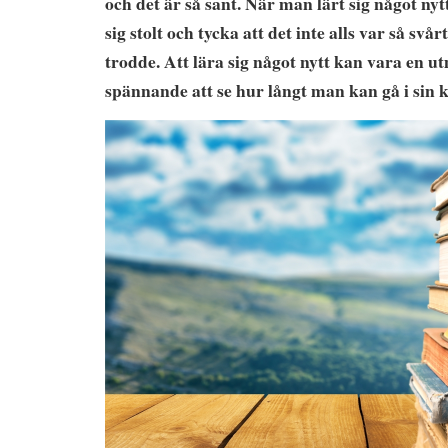
och det är så sant. När man lärt sig något n
sig stolt och tycka att det inte alls var så svå
trodde. Att lära sig något nytt kan vara en u
spännande att se hur långt man kan gå i sin 