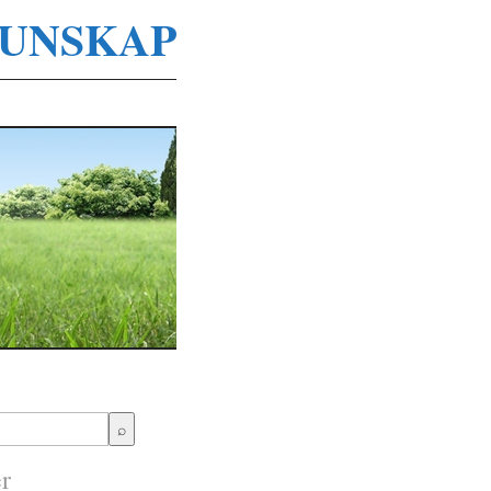
UNSKAP
r