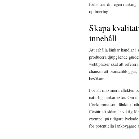
förbättrar din egen ranking.
optimering.
Skapa kvalitat
innehåll
Att erhålla länkar handlar i
producera djupgående guider,
webbplatser skäl att referera
chansen att branschbloggar, n
besökare.
För att maximera effekten bö
naturliga ankartexter. Om du
förekomma som länktext när a
förstår att sidan är viktig 
exempel på tidigare lyckade 
för potentiella länkbyggare 