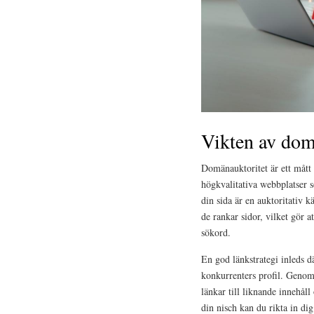
Vikten av domä
Domänauktoritet är ett mått 
högkvalitativa webbplatser so
din sida är en auktoritativ 
de rankar sidor, vilket gör a
sökord.
En god länkstrategi inleds d
konkurrenters profil. Genom 
länkar till liknande innehåll
din nisch kan du rikta in di