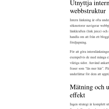
Utnyttja intern
webbstruktur
Intern länkning är ofta unde
sökmotorer navigerar webbpl
länkkraften (link juice) och 
handla om att från ett blog
fördjupning.
För att göra internlänkningen
exempelvis de med många exte
viktiga sidor. Använd ankar
fraser som “läs mer här”. På
underlättar för dem att upptä
Mätning och u
effekt
Ingen strategi är komplett 