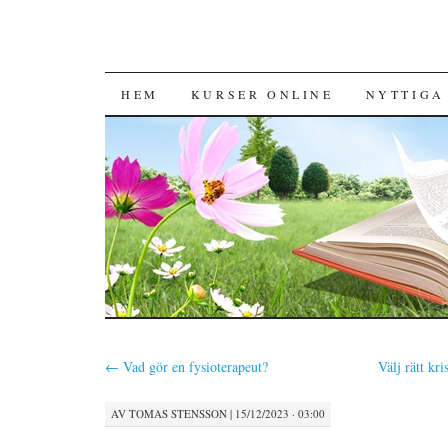
HOPPA TILL INNEHÅLL
HEM
KURSER ONLINE
NYTTIGA
←
Vad gör en fysioterapeut?
Välj rätt kri
AV
TOMAS STENSSON
|
15/12/2023 · 03:00