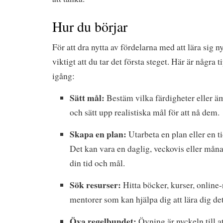
Hur du börjar
För att dra nytta av fördelarna med att lära sig n
viktigt att du tar det första steget. Här är några 
igång:
Sätt mål:
Bestäm vilka färdigheter eller äm
och sätt upp realistiska mål för att nå dem.
Skapa en plan:
Utarbeta en plan eller en ti
Det kan vara en daglig, veckovis eller mån
din tid och mål.
Sök resurser:
Hitta böcker, kurser, online-
mentorer som kan hjälpa dig att lära dig det
Öva regelbundet:
Övning är nyckeln till a