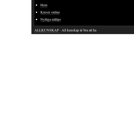
Hem
Kurser online
Nyttiga nättips
ALLKUNSKAP
· All kunskap är bra att ha