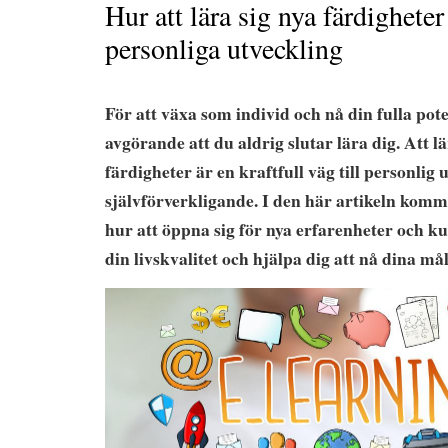
Hur att lära sig nya färdighete
personliga utveckling
För att växa som individ och nå din fulla pote
avgörande att du aldrig slutar lära dig. Att lä
färdigheter är en kraftfull väg till personlig 
självförverkligande. I den här artikeln komme
hur att öppna sig för nya erfarenheter och 
din livskvalitet och hjälpa dig att nå dina mål