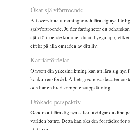
Ökat självförtroende
Att övervinna utmaningar och lära sig nya färdig
självförtroende. Ju fler färdigheter du behärskar
självförtroende kommer du att bygga upp, vilket
effekt på alla områden av ditt liv.
Karriärfördelar
Oavsett din yrkesinriktning kan att lära sig nya 
konkurrensfördel. Arbetsgivare värdesätter anstä
och har en bred kompetensuppsättning.
Utökade perspektiv
Genom att lära dig nya saker utvidgar du dina pe
världen bättre. Detta kan öka din förståelse för o
att tänka.