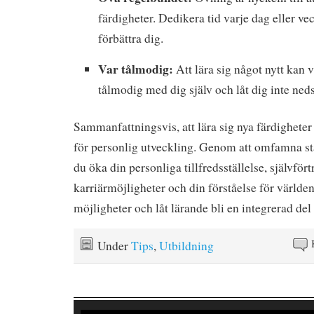
färdigheter. Dedikera tid varje dag eller ve
förbättra dig.
Var tålmodig:
Att lära sig något nytt kan 
tålmodig med dig själv och låt dig inte ned
Sammanfattningsvis, att lära sig nya färdigheter 
för personlig utveckling. Genom att omfamna st
du öka din personliga tillfredsställelse, självför
karriärmöjligheter och din förståelse för världe
möjligheter och låt lärande bli en integrerad del a
Under
Tips
,
Utbildning