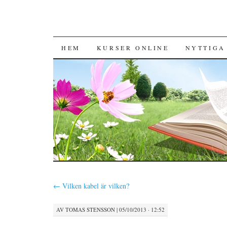
HOPPA TILL INNEHÅLL
HEM
KURSER ONLINE
NYTTIGA
←
Vilken kabel är vilken?
AV
TOMAS STENSSON
|
05/10/2013 · 12:52