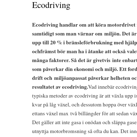
Ecodriving
Ecodriving handlar om att köra motordrivet
samtidigt som man värnar om miljön. Det är 
upp till 20 % i bränsleförbrukning med hjälp
ochfrämst bör man ha i åtanke att också vale
många faktorer. Så det är givetvis inte enbar
som påverkar din ekonomi och miljö. Ett fordo
drift och miljöanpassat påverkar helheten oc
resultatet av ecodriving.
Vad innebär ecodrivin
typiska metoder av ecodriving är att växla upp ist
kvar på låg växel, och dessutom hoppa över växl
ettans växel max två billängder för att sedan väx
Det gäller att inte gasa i onödan och släppa gasen
utnyttja motorbromsning så ofta du kan. Det inne